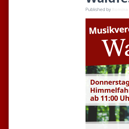
Published by
Romina