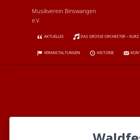
Musikverein Binswangen
e.V.
AKTUELLES
DAS GROSSE ORCHESTER – KURZ „
VERANSTALTUNGEN
HISTORIE
KON
Waldfe