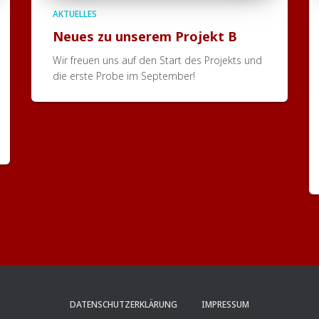
AKTUELLES
Neues zu unserem Projekt B
Wir freuen uns auf den Start des Projekts und
die erste Probe im September!
DATENSCHUTZERKLÄRUNG
IMPRESSUM