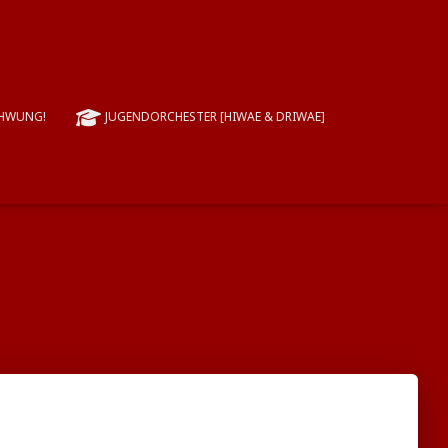
CHWUNG!
JUGENDORCHESTER [HIWAE & DRIWAE]