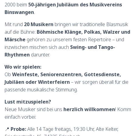
2000 beim
50-jährigen Jubiläum des Musikvereins
Binswangen
.
Mit rund
20 Musikern
bringen wir traditionelle Blasmusik
auf die Bühne:
Böhmische Klänge, Polkas, Walzer und
Märsche
gehören zu unserem festen Repertoire – und
inzwischen mischen sich auch
Swing- und Tango-
Rhythmen
darunter.
Wo wir spielen:
Ob
Weinfeste, Seniorenzentren, Gottesdienste,
Jubiläen oder Winterfeiern
– wir sorgen überall für die
passende musikalische Stimmung.
Lust mitzuspielen?
Neue Musiker sind bei uns
herzlich willkommen
! Komm
einfach vorbei:
📍
Probe:
Alle 14 Tage freitags, 19:30 Uhr, Alte Kelter,