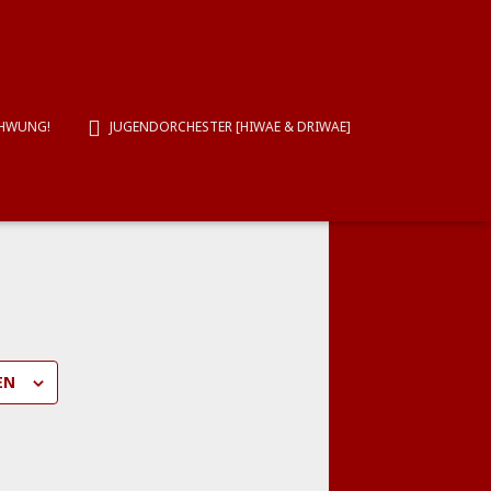
ein
CHWUNG!
JUGENDORCHESTER [HIWAE & DRIWAE]
EN