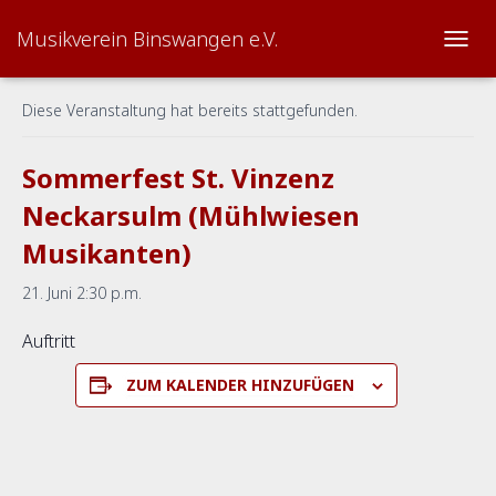
Musikverein Binswangen e.V.
« Alle Veranstaltungen
TOGG
Diese Veranstaltung hat bereits stattgefunden.
Sommerfest St. Vinzenz
Neckarsulm (Mühlwiesen
Musikanten)
21. Juni 2:30 p.m.
Auftritt
ZUM KALENDER HINZUFÜGEN