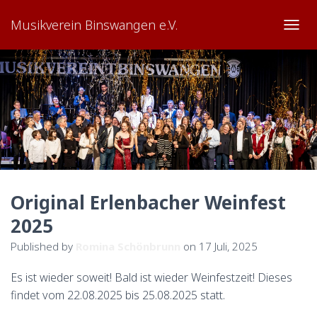
Musikverein Binswangen e.V.
TOGG
Original Erlenbacher Weinfest
2025
Published by
Romina Schönbrunn
on
17 Juli, 2025
Es ist wieder soweit! Bald ist wieder Weinfestzeit! Dieses
findet vom 22.08.2025 bis 25.08.2025 statt.