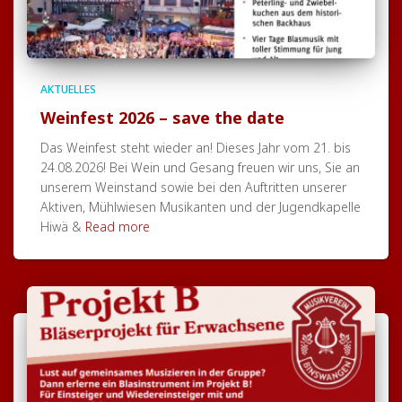
AKTUELLES
Weinfest 2026 – save the date
Das Weinfest steht wieder an! Dieses Jahr vom 21. bis
24.08.2026! Bei Wein und Gesang freuen wir uns, Sie an
unserem Weinstand sowie bei den Auftritten unserer
Aktiven, Mühlwiesen Musikanten und der Jugendkapelle
Hiwä &
Read more